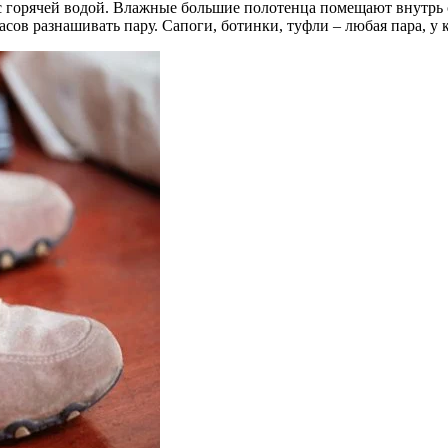
 горячей водой. Влажные большие полотенца помещают внутрь о
ов разнашивать пару. Сапоги, ботинки, туфли – любая пара, у к