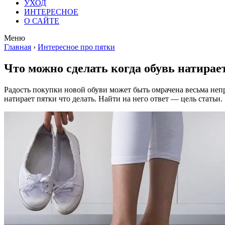
УХОД
ИНТЕРЕСНОЕ
О САЙТЕ
Меню
Главная
›
Интересное про пятки
Что можно сделать когда обувь натирае
Радость покупки новой обуви может быть омрачена весьма не
натирает пятки что делать. Найти на него ответ — цель статьи.