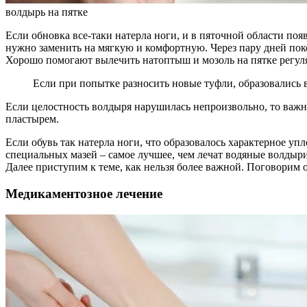
волдырь на пятке
Если обновка все-таки натерла ноги, и в пяточной области по
нужно заменить на мягкую и комфортную. Через пару дней пок
Хорошо помогают вылечить натоптыш и мозоль на пятке регу
Если при попытке разносить новые туфли, образовались в
Если целостность волдыря нарушилась непроизвольно, то важн
пластырем.
Если обувь так натерла ноги, что образовалось характерное уп
специальных мазей – самое лучшее, чем лечат водяные волдыри
Далее приступим к теме, как нельзя более важной. Поговорим о
Медикаментозное лечение