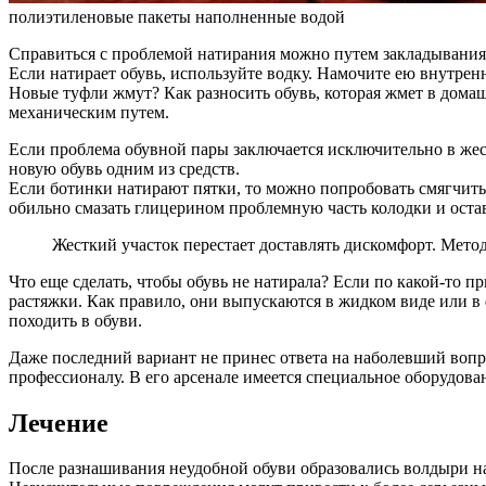
полиэтиленовые пакеты наполненные водой
Справиться с проблемой натирания можно путем закладывания 
Если натирает обувь, используйте водку. Намочите ею внутрен
Новые туфли жмут? Как разносить обувь, которая жмет в дома
механическим путем.
Если проблема обувной пары заключается исключительно в жест
новую обувь одним из средств.
Если ботинки натирают пятки, то можно попробовать смягчить 
обильно смазать глицерином проблемную часть колодки и остав
Жесткий участок перестает доставлять дискомфорт. Метод
Что еще сделать, чтобы обувь не натирала? Если по какой-то
растяжки. Как правило, они выпускаются в жидком виде или в 
походить в обуви.
Даже последний вариант не принес ответа на наболевший вопр
профессионалу. В его арсенале имеется специальное оборудова
Лечение
После разнашивания неудобной обуви образовались волдыри н