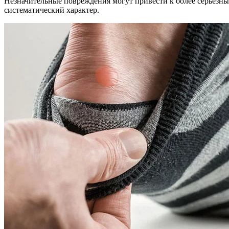
Незначительные повреждения могут привести к более серьезн
систематический характер.