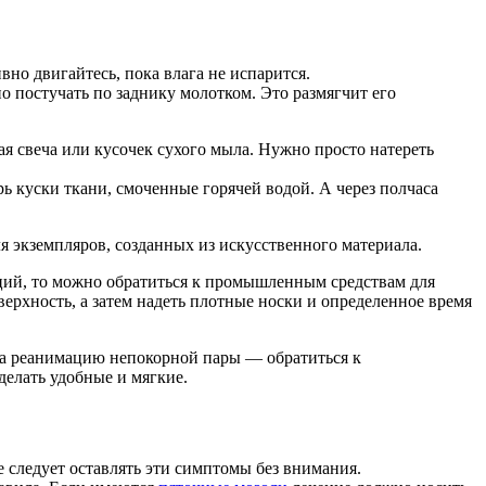
но двигайтесь, пока влага не испарится.
 постучать по заднику молотком. Это размягчит его
я свеча или кусочек сухого мыла. Нужно просто натереть
ь куски ткани, смоченные горячей водой. А через полчаса
я экземпляров, созданных из искусственного материала.
яций, то можно обратиться к промышленным средствам для
ерхность, а затем надеть плотные носки и определенное время
 на реанимацию непокорной пары — обратиться к
делать удобные и мягкие.
 следует оставлять эти симптомы без внимания.