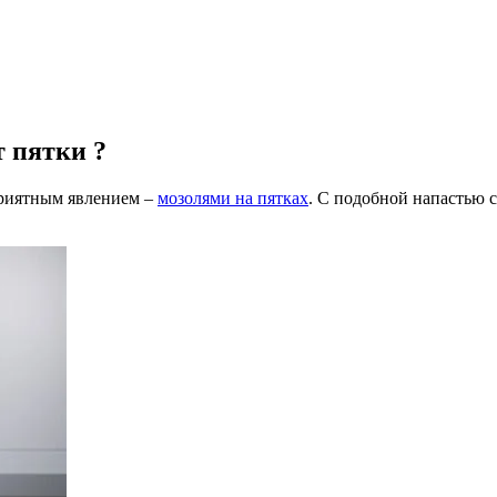
т пятки ?
приятным явлением –
мозолями на пятках
. С подобной напастью 