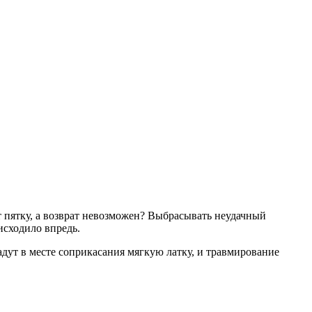
т пятку, а возврат невозможен? Выбрасывать неудачный
исходило впредь.
дут в месте соприкасания мягкую латку, и травмирование