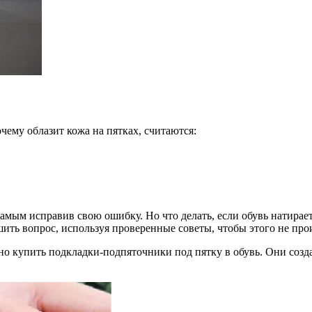
ему облазит кожа на пятках, считаются:
самым исправив свою ошибку. Но что делать, если обувь натирае
шить вопрос, используя проверенные советы, чтобы этого не про
но купить подкладки-подпяточники под пятку в обувь. Они созда