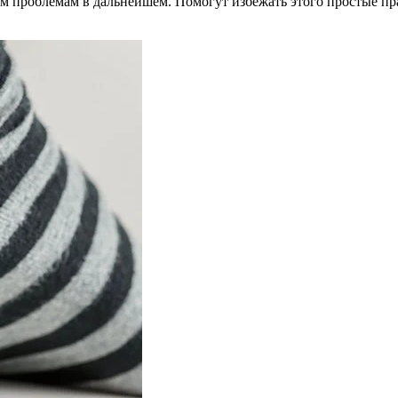
ым проблемам в дальнейшем. Помогут избежать этого простые п