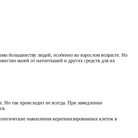
ома большинству людей, особенно во взрослом возрасте. Но
ожество мазей от натоптышей и других средств для их
. Но так происходит не всегда. При замедлении
ся.
тологические накопления кератинизированных клеток в