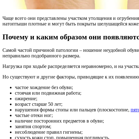
Чаще всего они представлены участком утолщения и огрубения
натоптыши плотные и могут быть покрыты шелушащейся коже
Почему и каким образом они появляют
Самой частой причиной патологии – ношение неудобной обуви. 
неправильно подобранного размера.
Нагрузка при ходьбе распределяется неравномерно, и на учас
Но существуют и другие факторы, приводящие к их появлению,
частое хождение без обуви;
стоячая или подвижная работа;
ожирение;
возраст старше 50 лет;
нарушения формы стопы или пальцев (плоскостопие,
пят
частые отеки ног;
наличие посторонних предметов в обуви;
занятия спортом;
несоблюдение правил гигиены;
сухость кожи стоп, повышенная потливость.