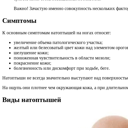
Важно! Зачастую именно совокупность нескольких факто
Симптомы
К основным симптомам натоптышей на ногах относят:
увеличение объема патологического участка;
желтый или белесоватый цвет кожи над элементом орого
шелушение кожи;
пониженная чувствительность в области мозоли;
покраснение кожи;
болезненность или дискомфорт при ходьбе, беге.
Натоптыши не всегда значительно выступают над поверхностью
На ощупь они плотнее чем окружающая кожа, а при длительном
Виды натоптышей