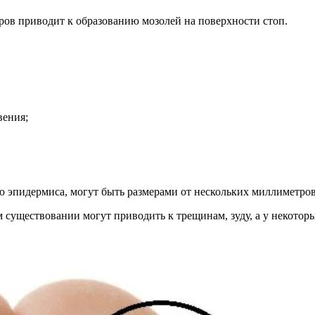
ров приводит к образованию мозолей на поверхности стоп.
вения;
 эпидермиса, могут быть размерами от нескольких миллиметров
 существовании могут приводить к трещинам, зуду, а у некотор