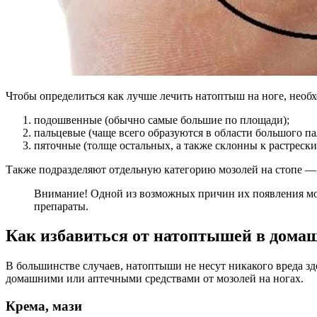
Чтобы определиться как лучше лечить натоптыш на ноге, необх
подошвенные (обычно самые большие по площади);
пальцевые (чаще всего образуются в области большого па
пяточные (толще остальных, а также склонны к растреск
Также подразделяют отдельную категорию мозолей на стопе —
Внимание! Одной из возможных причин их появления мож
препараты.
Как избавиться от натоптышей в дома
В большинстве случаев, натоптыши не несут никакого вреда з
домашними или аптечными средствами от мозолей на ногах.
Крема, мази