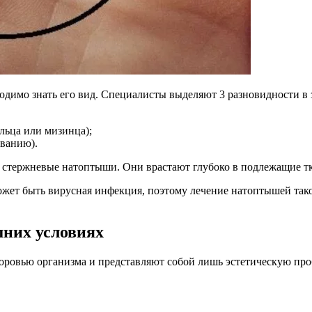
одимо знать его вид. Специалисты выделяют 3 разновидности в 
льца или мизинца);
иванию).
 стержневые натоптыши. Они врастают глубоко в подлежащие тк
ет быть вирусная инфекция, поэтому лечение натоптышей тако
шних условиях
доровью организма и представляют собой лишь эстетическую про