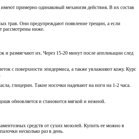
 имеют примерно одинаковый механизм действия. В их состав
ных трав. Они предупреждают появление трещин, а если
т рассмотрены ниже.
к и размягчают их. Через 15-20 минут после аппликации след
леток с поверхности эпидермиса, а также увлажняют кожу. Курс
.
ла, глицерин. Такие носочки надевают на ноги на 1-2 часа.
дошв обновляется и становится мягкой и нежной.
аментозных средств от сухих мозолей. Купить ее можно в
алочки несколько раз в день.