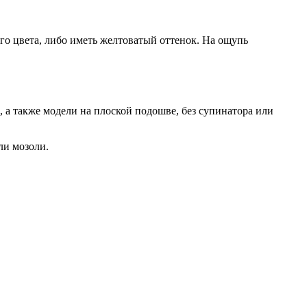
го цвета, либо иметь желтоватый оттенок. На ощупь
 а также модели на плоской подошве, без супинатора или
ли мозоли.